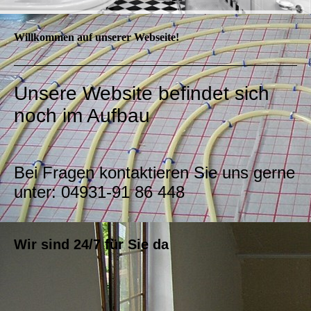
Willkommen auf unserer Webseite!
Unsere Website befindet sich
noch im Aufbau
Bei Fragen kontaktieren Sie uns gerne
unter: 04931-91 86 448
Wir sind 24/7 für Sie da