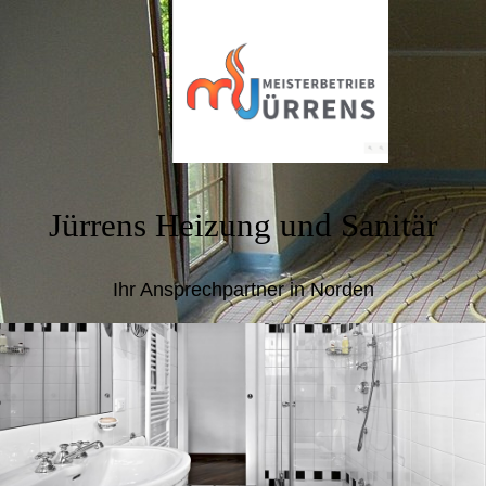
Jürrens Heizung und Sanitär
Ihr Ansprechpartner in Norden